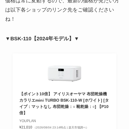
価格は常に変動するので、最新の価格が見たい方
は以下各ショップのリンク先をご確認ください
ね！
▼BSK-110【2024年モデル】▼
【ポイント10倍】 アイリスオーヤマ 布団乾燥機
カラリエmini TURBO BSK-110-W [ホワイト] [タ
イプ：マットなし 布団乾燥：○ 靴乾燥：○] 【P10
倍】
YOUPLAN
¥21,010
（2026/08/04 23:14時点 | 楽天市場調べ）