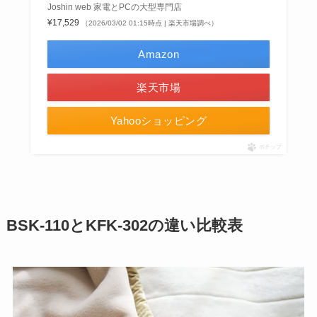
Joshin web 家電とPCの大型専門店
¥17,529
（2026/03/02 01:15時点 | 楽天市場調べ）
Amazon
楽天市場
Yahooショッピング
ポチップ
BSK-110とKFK-302の違い比較表