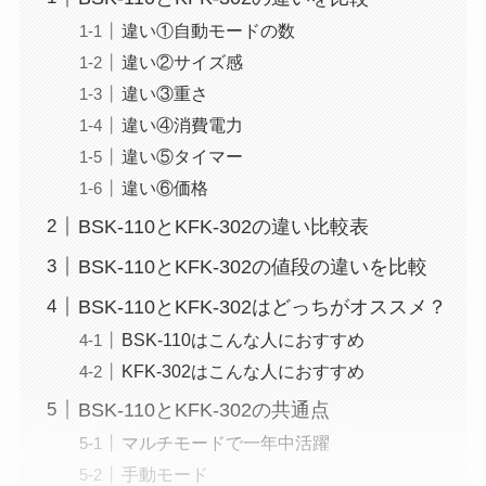
違い①自動モードの数
違い②サイズ感
違い③重さ
違い④消費電力
違い⑤タイマー
違い⑥価格
BSK-110とKFK-302の違い比較表
BSK-110とKFK-302の値段の違いを比較
BSK-110とKFK-302はどっちがオススメ？
BSK-110はこんな人におすすめ
KFK-302はこんな人におすすめ
BSK-110とKFK-302の共通点
マルチモードで一年中活躍
手動モード