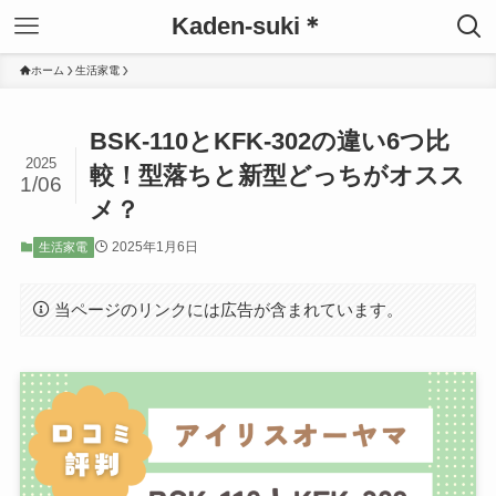
Kaden-suki＊
ホーム
生活家電
BSK-110とKFK-302の違い6つ比
2025
較！型落ちと新型どっちがオスス
1/06
メ？
2025年1月6日
生活家電
当ページのリンクには広告が含まれています。