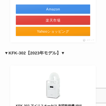
Amazon
楽天市場
Yahooショッピング
ポチップ
▼KFK-302【2023年モデル】▼
KFK-302 アイリスオーヤマ 布団乾燥機 IRIS