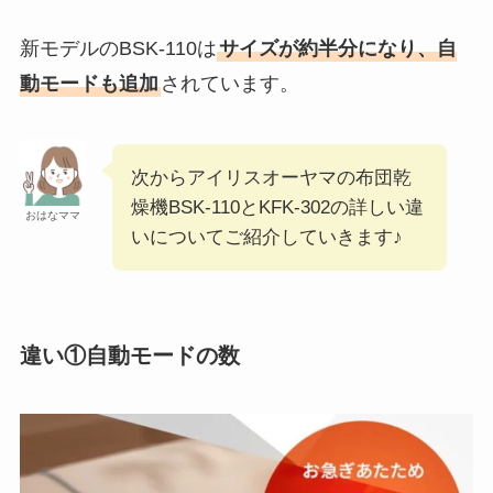
新モデルのBSK-110は
サイズが約半分になり、自
動モードも追加
されています。
次からアイリスオーヤマの布団乾
燥機BSK-110とKFK-302の詳しい違
おはなママ
いについてご紹介していきます♪
違い①自動モードの数