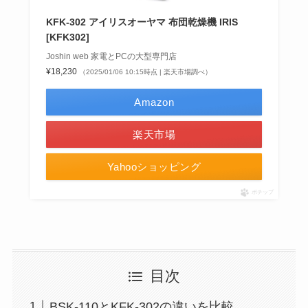
KFK-302 アイリスオーヤマ 布団乾燥機 IRIS
[KFK302]
Joshin web 家電とPCの大型専門店
¥18,230
（2025/01/06 10:15時点 | 楽天市場調べ）
Amazon
楽天市場
Yahooショッピング
ポチップ
目次
BSK-110とKFK-302の違いを比較