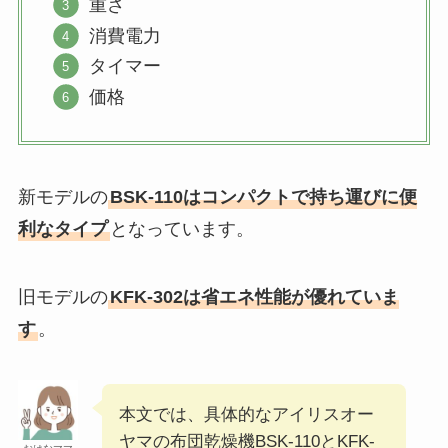
重さ
消費電力
タイマー
価格
新モデルの
BSK-110はコンパクトで持ち運びに便
利なタイプ
となっています。
旧モデルの
KFK-302は省エネ性能が優れていま
す
。
本文では、具体的なアイリスオー
ヤマの布団乾燥機BSK-110とKFK-