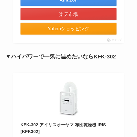
楽天市場
Yahooショッピング
ポチップ
▼ハイパワーで一気に温めたいならKFK-302
KFK-302 アイリスオーヤマ 布団乾燥機 IRIS
[KFK302]