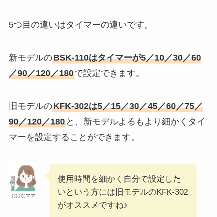
5つ目の違いはタイマーの違いです。
新モデルの
BSK-110はタイマーが5／10／30／60
／90／120／180
で設定できます。
旧モデルの
KFK-302は5／15／30／45／60／75／
90／120／180
と、新モデルよるもより細かくタイ
マーを設定することができます。
使用時間を細かく自分で設定した
いという方には旧モデルのKFK-302
おはなママ
がオススメですね♪