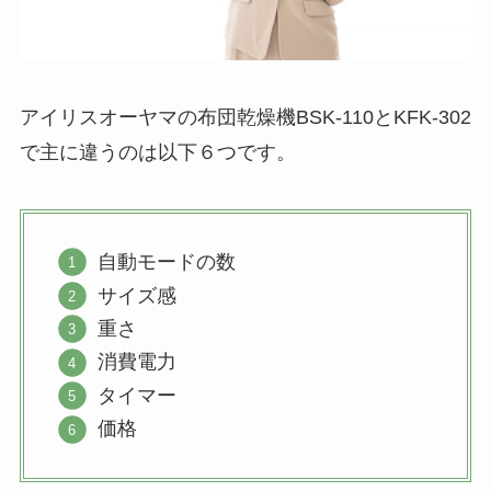
アイリスオーヤマの布団乾燥機BSK-110とKFK-302
で主に違うのは以下６つです。
自動モードの数
サイズ感
重さ
消費電力
タイマー
価格