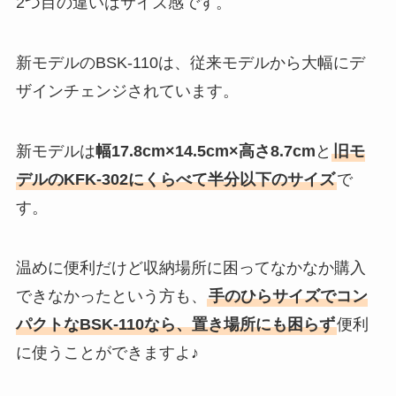
2つ目の違いはサイズ感です。
新モデルのBSK-110は、従来モデルから大幅にデ
ザインチェンジされています。
新モデルは
幅17.8cm×14.5cm×高さ8.7cm
と
旧モ
デルのKFK-302にくらべて半分以下のサイズ
で
す。
温めに便利だけど収納場所に困ってなかなか購入
できなかったという方も、
手のひらサイズでコン
パクトなBSK-110なら、置き場所にも困らず
便利
に使うことができますよ♪