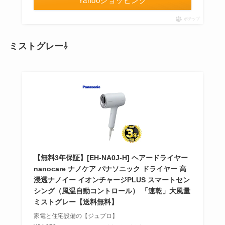
Yahooショッピング
ポチップ
ミストグレー⇩
【無料3年保証】[EH-NA0J-H] ヘアードライヤー
nanocare ナノケア パナソニック ドライヤー 高
浸透ナノイー イオンチャージPLUS スマートセン
シング（風温自動コントロール） 「速乾」大風量
ミストグレー【送料無料】
家電と住宅設備の【ジュプロ】