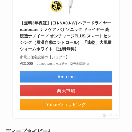
【無料3年保証】[EH-NA0J-W] ヘアードライヤー
nanocare ナノケア パナソニック ドライヤー 高
浸透ナノイー イオンチャージPLUS スマートセン
シング（風温自動コントロール） 「速乾」大風量
ウォームホワイト 【送料無料】
家電と住宅設備の【ジュプロ】
¥33,000
（2026/08/06 07:11時点 | 楽天市場調べ）
Amazon
楽天市場
Yahooショッピング
ポチップ
ディープネイビー⇩