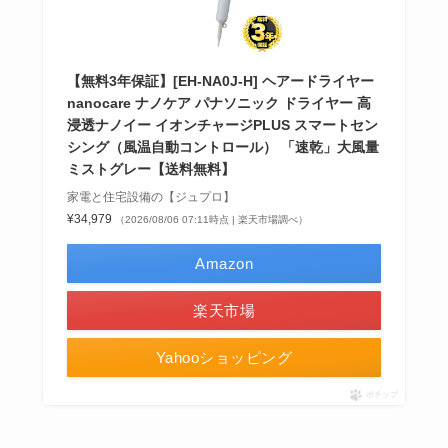
【無料3年保証】[EH-NA0J-H] ヘアードライヤー
nanocare ナノケア パナソニック ドライヤー 高
浸透ナノイー イオンチャージPLUS スマートセン
シング（風温自動コントロール） 「速乾」大風量
ミストグレー【送料無料】
家電と住宅設備の【ジュプロ】
¥34,979
（2026/08/06 07:11時点 | 楽天市場調べ）
Amazon
楽天市場
Yahooショッピング
ポチップ