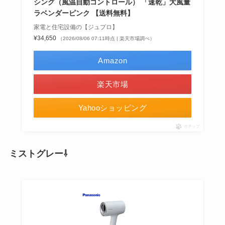
シング（風温自動コントロール） 「速乾」大風量
ラベンダーピンク 【送料無料】
家電と住宅設備の【ジュプロ】
¥34,650
（2026/08/06 07:11時点 | 楽天市場調べ）
Amazon
楽天市場
Yahooショッピング
ポチップ
ミストグレー⇩