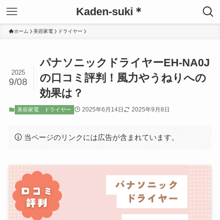
Kaden-suki＊
ホーム
美容家電
ドライヤー
パナソニックドライヤーEH-NA0J
2025
の口コミ評判！風力やうねりへの
9/08
効果は？
2025年6月14日
2025年9月8日
美容家電
ドライヤー
当ページのリンクには広告が含まれています。