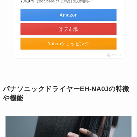
¥34,979
（2026/08/06 07:11時点 | 楽天市場調べ）
Amazon
楽天市場
Yahooショッピング
ポチップ
パナソニックドライヤーEH-NA0Jの特徴
や機能