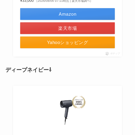
¥33,000
（2026/08/06 07:11時点 | 楽天市場調べ）
Amazon
楽天市場
Yahooショッピング
ポチップ
ディープネイビー⇩