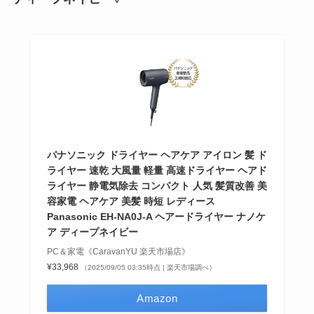
パナソニック ドライヤー ヘアケア アイロン 髪 ド
ライヤー 速乾 大風量 軽量 高速ドライヤー ヘアド
ライヤー 静電気除去 コンパクト 人気 髪質改善 美
容家電 ヘアケア 美髪 時短 レディース
Panasonic EH-NA0J-A ヘアードライヤー ナノケ
ア ディープネイビー
PC＆家電《CaravanYU 楽天市場店》
¥33,968
（2025/09/05 03:35時点 | 楽天市場調べ）
Amazon