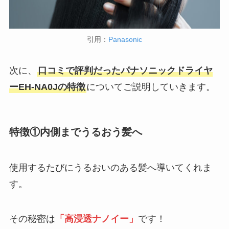
引用：
Panasonic
次に、
口コミで評判だったパナソニックドライヤ
ーEH-NA0Jの特徴
についてご説明していきます。
特徴①内側までうるおう髪へ
使用するたびにうるおいのある髪へ導いてくれま
す。
その秘密は
「高浸透ナノイー」
です！