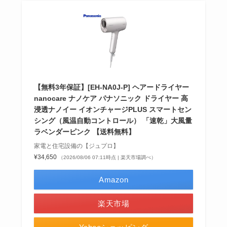
【無料3年保証】[EH-NA0J-P] ヘアードライヤー
nanocare ナノケア パナソニック ドライヤー 高
浸透ナノイー イオンチャージPLUS スマートセン
シング（風温自動コントロール） 「速乾」大風量
ラベンダーピンク 【送料無料】
家電と住宅設備の【ジュプロ】
¥34,650
（2026/08/06 07:11時点 | 楽天市場調べ）
Amazon
楽天市場