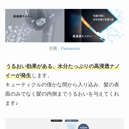
引用：
Panasonic
うるおい効果がある、水分たっぷりの高浸透ナノ
イーが発生
します。
キューティクルの僅かな間から入り込み、髪の表
面のみでなく髪の内側までうるおいを与えてくれ
ます♪