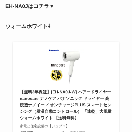
EH-NA0Jはコチラ▼
ウォームホワイト⇩
【無料3年保証】[EH-NA0J-W] ヘアードライヤー
nanocare ナノケア パナソニック ドライヤー 高
浸透ナノイー イオンチャージPLUS スマートセン
シング（風温自動コントロール） 「速乾」大風量
ウォームホワイト 【送料無料】
家電と住宅設備の【ジュプロ】