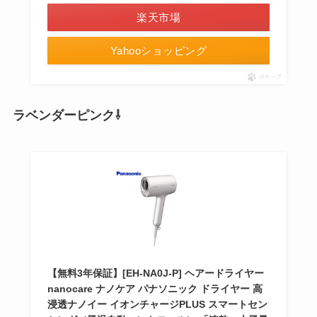
楽天市場
Yahooショッピング
ポチップ
ラベンダーピンク⇩
【無料3年保証】[EH-NA0J-P] ヘアードライヤー
nanocare ナノケア パナソニック ドライヤー 高
浸透ナノイー イオンチャージPLUS スマートセン