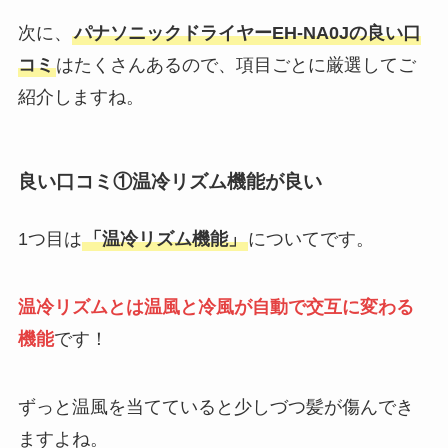
次に、
パナソニックドライヤーEH-NA0Jの良い口
コミ
はたくさんあるので、項目ごとに厳選してご
紹介しますね。
良い口コミ①温冷リズム機能が良い
1つ目は
「温冷リズム機能」
についてです。
温冷リズムとは温風と冷風が自動で交互に変わる
機能
です！
ずっと温風を当てていると少しづつ髪が傷んでき
ますよね。