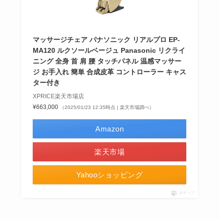
マッサージチェア パナソニック リアルプロ EP-
MA120 ルクソールベージュ Panasonic リクライ
ニング 全身 首 肩 腰 タッチパネル 温感マッサー
ジ お手入れ 簡単 合成皮革 コントローラー キャス
ター付き
XPRICE楽天市場店
¥663,000
（2025/01/23 12:35時点 | 楽天市場調べ）
Amazon
楽天市場
Yahooショッピング
ポチップ