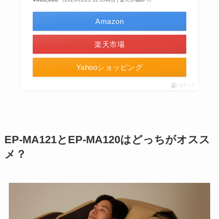
Amazon
楽天市場
Yahooショッピング
ポチップ
EP-MA121とEP-MA120はどっちがオスス
メ？