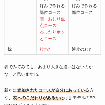
好みで作れる
好みで作れる
部位コース
部位コース
腰・おしり重
点コース
ゆったりホッ
とコース
枕
粒わた
通常のわた
表でみてみても、あまり大きな違いはないのか
な、と思いますね。
新たに
追加されたコースが自分にあっている
方
や、
枕へのこだわりがあるかた
は新モデルのEP-