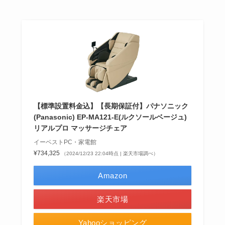
【標準設置料金込】【長期保証付】パナソニック
(Panasonic) EP-MA121-E(ルクソールベージュ)
リアルプロ マッサージチェア
イーベストPC・家電館
¥734,325
（2024/12/23 22:04時点 | 楽天市場調べ）
Amazon
楽天市場
Yahooショッピング