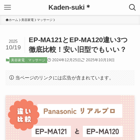
Kaden-suki＊
ホーム
美容家電
マッサージ
EP-MA121とEP-MA120違い3つ
2025
10/19
徹底比較！安い旧型でもいい？
2024年12月25日
2025年10月19日
美容家電
マッサージ
当ページのリンクには広告が含まれています。