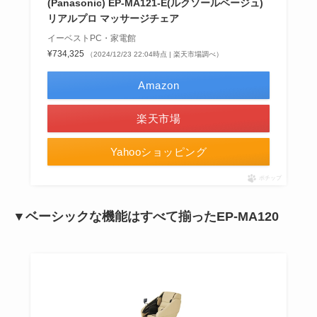
(Panasonic) EP-MA121-E(ルクソールベージュ)
リアルプロ マッサージチェア
イーベストPC・家電館
¥734,325
（2024/12/23 22:04時点 | 楽天市場調べ）
Amazon
楽天市場
Yahooショッピング
ポチップ
▼ベーシックな機能はすべて揃ったEP-MA120