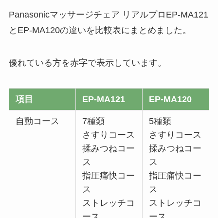
Panasonicマッサージチェア リアルプロEP-MA121
とEP-MA120の違いを比較表にまとめました。
優れている方を赤字で表示しています。
項目
EP-MA121
EP-MA120
自動コース
7種類
5種類
さすりコース
さすりコース
揉みつねコー
揉みつねコー
ス
ス
指圧痛快コー
指圧痛快コー
ス
ス
ストレッチコ
ストレッチコ
ース
ース