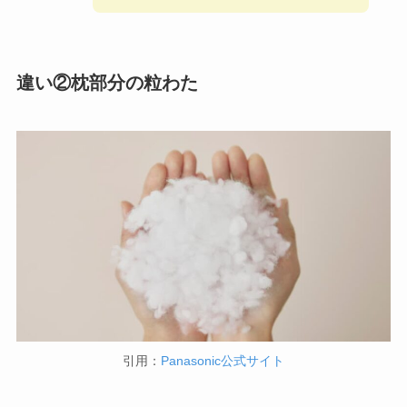
違い②枕部分の粒わた
引用：
Panasonic公式サイト