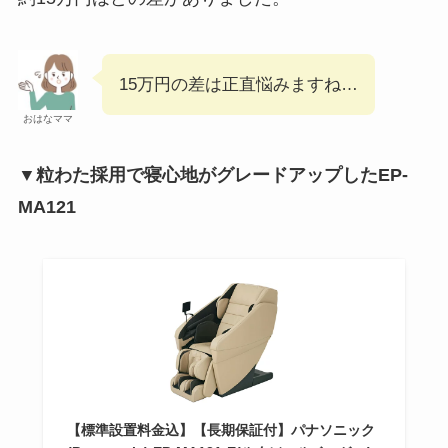
15万円の差は正直悩みますね…
おはなママ
▼粒わた採用で寝心地がグレードアップしたEP-
MA121
【標準設置料金込】【長期保証付】パナソニック