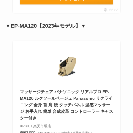
ポチップ
▼EP-MA120【2023年モデル】▼
マッサージチェア パナソニック リアルプロ EP-
MA120 ルクソールベージュ Panasonic リクライ
ニング 全身 首 肩 腰 タッチパネル 温感マッサー
ジ お手入れ 簡単 合成皮革 コントローラー キャス
ター付き
XPRICE楽天市場店
¥663,000
（2025/01/23 12:35時点 | 楽天市場調べ）