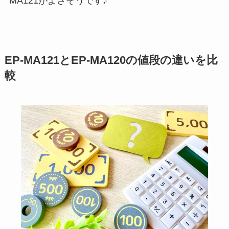
MA121がよさそうです♪
EP-MA121とEP-MA120の値段の違いを比
較