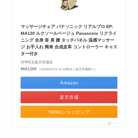
マッサージチェア パナソニック リアルプロ EP-
MA120 ルクソールベージュ Panasonic リクライ
ニング 全身 首 肩 腰 タッチパネル 温感マッサー
ジ お手入れ 簡単 合成皮革 コントローラー キャス
ター付き
XPRICE楽天市場店
¥663,000
（2025/01/23 12:35時点 | 楽天市場調べ）
Amazon
楽天市場
Yahooショッピング
ポチップ