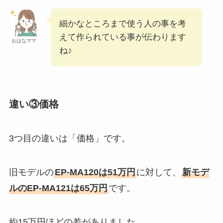
細かなところまで使う人の事を考
えて作られている事が伝わります
おはなママ
ね♪
違い③価格
3つ目の違いは「価格」です。
旧モデルの
EP-MA120は51万円
に対して、
新モデ
ルのEP-MA121は65万円
です。
約15万円ほどの差がありました。