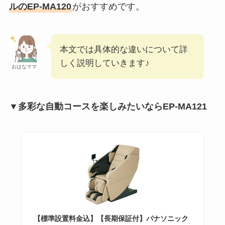
ルのEP-MA120
がおすすめです。
本文では具体的な違いについて詳
しく説明していきます♪
おはなママ
▼多彩な自動コースを楽しみたいならEP-MA121
【標準設置料金込】【長期保証付】パナソニック