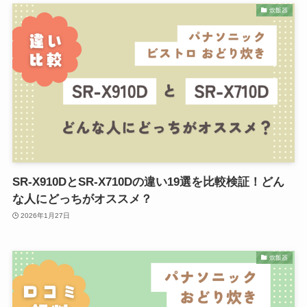
炊飯器
SR-X910DとSR-X710Dの違い19選を比較検証！どん
な人にどっちがオススメ？
2026年1月27日
炊飯器