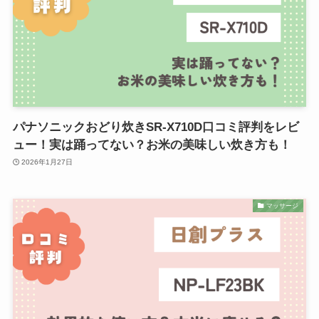
パナソニックおどり炊きSR-X710D口コミ評判をレビ
ュー！実は踊ってない？お米の美味しい炊き方も！
2026年1月27日
マッサージ