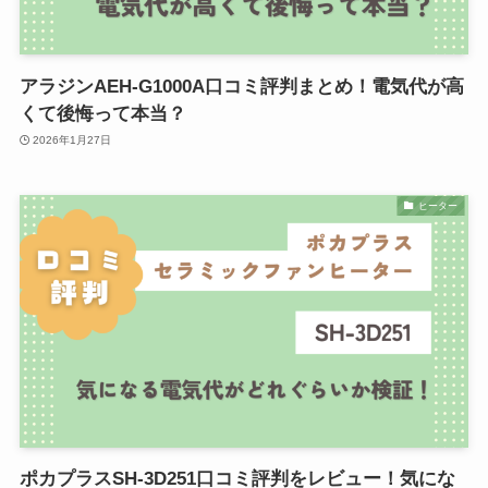
アラジンAEH-G1000A口コミ評判まとめ！電気代が高
くて後悔って本当？
2026年1月27日
ヒーター
ポカプラスSH-3D251口コミ評判をレビュー！気にな