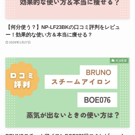
【何分使う？】NP-LF23BKの口コミ評判をレビュ
ー！効果的な使い方＆本当に痩せる？
2026年1月27日
生活家電