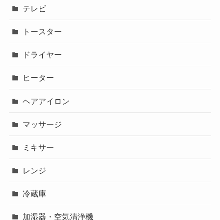
テレビ
トースター
ドライヤー
ヒーター
ヘアアイロン
マッサージ
ミキサー
レンジ
冷蔵庫
加湿器・空気清浄機