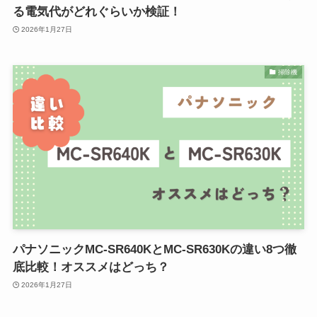
る電気代がどれぐらいか検証！
2026年1月27日
掃除機
パナソニックMC-SR640KとMC-SR630Kの違い8つ徹
底比較！オススメはどっち？
2026年1月27日